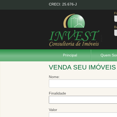
CRECI: 25.676-J
F
Ba
Principal
Quem So
VENDA SEU IMÓVEIS
Nome:
Finalidade
Valor