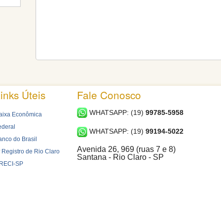
inks Úteis
Fale Conosco
WHATSAPP: (19)
99785-5958
aixa Econômica
ederal
WHATSAPP: (19)
99194-5022
anco do Brasil
Avenida 26, 969 (ruas 7 e 8)
 Registro de Rio Claro
Santana - Rio Claro - SP
RECI-SP