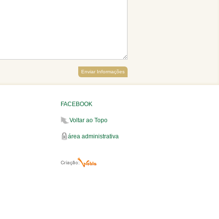
Enviar Informações
FACEBOOK
Voltar ao Topo
área administrativa