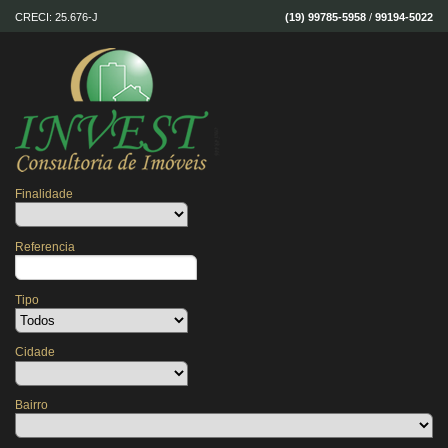
CRECI: 25.676-J
(19) 99785-5958
/
99194-5022
Finalidade
Referencia
Tipo
Cidade
Bairro