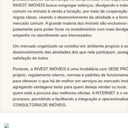
INVEST IMÓVEIS busca congregar esforços, divulgando e tra
comum os imóveis à venda e locação, por meio de cooperaçã
regras claras, visando o desenvolvimento da atividade e a fo
mercado comum. A grande maioria dos imóveis são exclusivos 
justamente para poder focar os investimentos com mais divulg
empenho no atendimento aos interessados.
Um mercado organizado se constitui em ambiente propício e es
desenvolvimento das atividades dos que nele participam, asse
satisfação de todos.
Portanto, a INVEST IMÓVEIS é uma Imobiliária com SEDE PRÓ
próprio, regulamento interno, normas e padrões de funcionam
para oferecer o que há de melhor em serviços ao mercado imobi
agregando vantagens tanto para quem deseja vender ou locar,
quem está a procura das melhores ofertas. A INTERNET é o ve
processo, permitindo e facilitando a integração e operacional
CONSULTORIA DE IMÓVEIS.