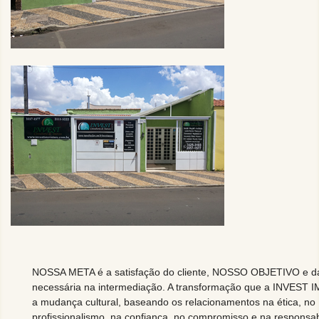
NOSSA META é a satisfação do cliente, NOSSO OBJETIVO e d
necessária na intermediação. A transformação que a INVEST I
a mudança cultural, baseando os relacionamentos na ética, no
profissionalismo, na confiança, no compromisso e na responsab