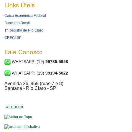
Links Úteis
Caixa Econômica Federal
Banco do Brasil
1º Registro de Rio Claro
CRECI-SP
Fale Conosco
WHATSAPP: (19)
99785-5958
WHATSAPP: (19)
99194-5022
Avenida 26, 969 (ruas 7 e 8)
Santana - Rio Claro - SP
FACEBOOK
Voltar ao Topo
área administrativa