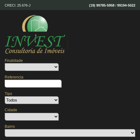
CRECI: 25.676-J
(19) 99785-5958
/
99194-5022
Finalidade
Referencia
Tipo
Cidade
Bairro