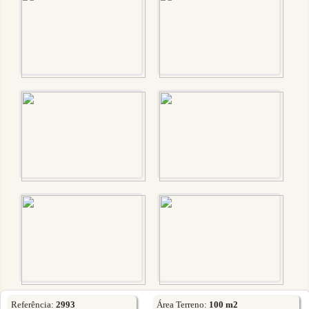
Referência:
2993
Área Terreno:
100 m2