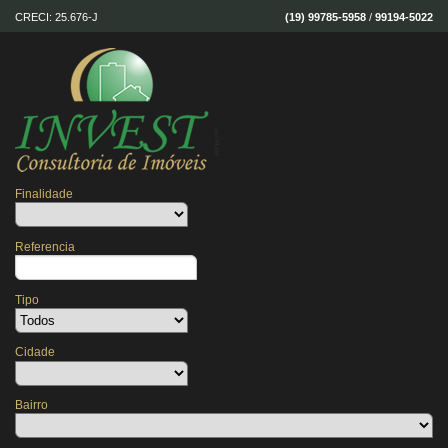
CRECI: 25.676-J
(19) 99785-5958
/
99194-5022
Finalidade
Referencia
Tipo
Cidade
Bairro