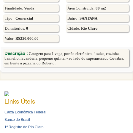
Finalidade:
Venda
Área Construida:
80 m2
Tipo :
Comercial
Bairro:
SANTANA
Dormitórios:
0
Cidade:
Rio Claro
Valor:
R$250.000,00
Descrição :
Garagem para 1 vaga, portão eletrônico, 4 salas, cozinha,
banheiro, lavanderia, pequeno quintal - ao lado do supermercado Covabra,
em frente à pizzaria do Roberto.
Links Úteis
Caixa Econômica Federal
Banco do Brasil
1º Registro de Rio Claro