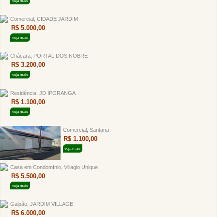
veja mais
Comercial, CIDADE JARDIM
R$ 5.000,00
veja mais
Chácara, PORTAL DOS NOBRE
R$ 3.200,00
veja mais
Residência, JD IPORANGA
R$ 1.100,00
veja mais
Comercial, Santana
R$ 1.100,00
veja mais
Casa em Condomínio, Villagio Unique
R$ 5.500,00
veja mais
Galpão, JARDIM VILLAGE
R$ 6.000,00