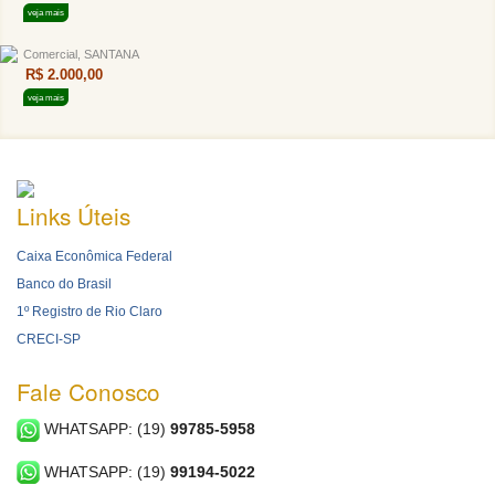
veja mais
Comercial, SANTANA
R$ 2.000,00
veja mais
Links Úteis
Caixa Econômica Federal
Banco do Brasil
1º Registro de Rio Claro
CRECI-SP
Fale Conosco
WHATSAPP: (19)
99785-5958
WHATSAPP: (19)
99194-5022