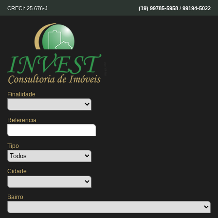
CRECI: 25.676-J
(19) 99785-5958
/
99194-5022
Finalidade
Referencia
Tipo
Cidade
Bairro