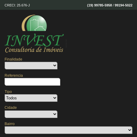
CRECI: 25.676-J
(19) 99785-5958
/
99194-5022
Finalidade
Referencia
Tipo
Cidade
Bairro