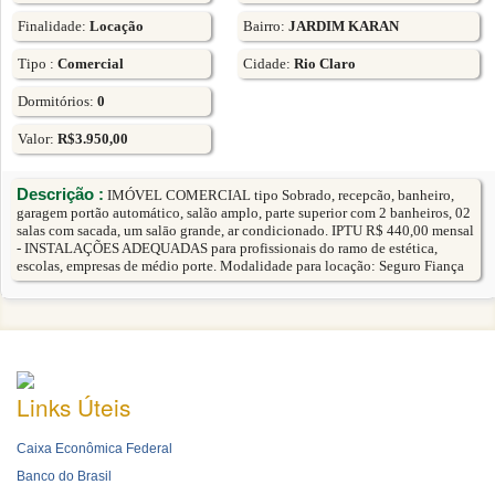
Finalidade:
Locação
Bairro:
JARDIM KARAN
Tipo :
Comercial
Cidade:
Rio Claro
Dormitórios:
0
Valor:
R$3.950,00
Descrição :
IMÓVEL COMERCIAL tipo Sobrado, recepcão, banheiro,
garagem portão automático, salão amplo, parte superior com 2 banheiros, 02
salas com sacada, um salāo grande, ar condicionado. IPTU R$ 440,00 mensal
- INSTALAÇÕES ADEQUADAS para profissionais do ramo de estética,
escolas, empresas de médio porte. Modalidade para locação: Seguro Fiança
Links Úteis
Caixa Econômica Federal
Banco do Brasil